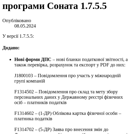
програми Соната 1.7.5.5
Опубліковано
08.05.2024
У версії 1.7.5.5:
Додано:
Нові форми ДПС
– нові бланки податкової звітності, а
також перевірка, розрахунок та експорт у PDF до них:
J1800103 – Повідомлення про участь у міжнародній
групі компаній
F1314502 – Повідомлення про склад та мету збору
персональних даних у Державному реєстрі фізичних
осіб – платників податків
F1314602 – (1-ДР) Облікова картка фізичної особи –
платника податків
F1314702 – (5-ДР) Заява про внесення змін до