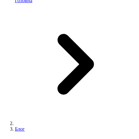
Головна
Блог