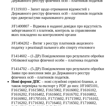
Державного реєстру фізичних осіб – платників податків
F1319103 – Запит щодо отримання відомостей з
Державного реєстру фізичних осіб – платників податків
про джерела/суми нарахованого доходу
J/F1400807 – Відмова в наданні довідки про відсутність
заборгованості з платежів, контроль за справлянням
яких покладено на контролюючі органи
J/F1404202 – Витяг з реєстру платників акцизного
податку з реалізації пального або спирту етилового
F1414602 – (1-ДР) Повідомлення про результати обробки
Облікової картки фізичної особи – платника податків
F1414702 – (5-ДР) Повідомлення про результати обробки
Заяви про внесення змін до Державного реєстру
фізичних осіб – платників податків.
Нові форми ДПС
– нові службові сервісні бланки, а
також перевірка та експорт у PDF до них: J/F1605101,
F1615602, F1615802, F1615902, F1616002, F1616102,
F1616202, F1616402, F1616602, F1616702, F1616802,
F1616902, J/F1705101, F1715602, F1715902, F1716102,
F1716202, F1716302, F1716402, F1716502, F1716602,