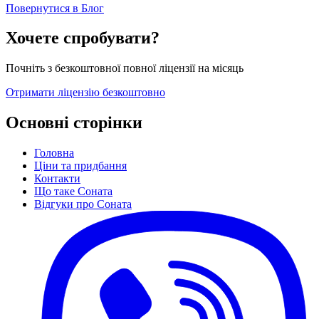
Повернутися в Блог
Хочете спробувати?
Почніть з безкоштовної повної ліцензії на місяць
Отримати ліцензію безкоштовно
Основні сторінки
Головна
Ціни та придбання
Контакти
Що таке Соната
Відгуки про Соната