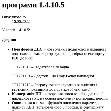
програми 1.4.10.5
Опубліковано
16.06.2022
У версії 1.4.10.5:
Додано:
Нові форми ДПС
– нові бланки податкової накладної з
додатками, а також розрахунок, перевірка та експорт у
PDF до них:
J/F1201013 – Податкова накладна
J/F1201113 – Додаток 1 до Податкової накладної
J/F1201213 – Розрахунок коригування кількісних і
вартісних показників до податкової накладної
Конвертація ПН
– створення нової версії податкової
накладної та РК на основі документу попередніх версій.
Оновлення ключа
– функція оновлення параметрів
підпису КЕП, встановленого у профілі, із сертифікату