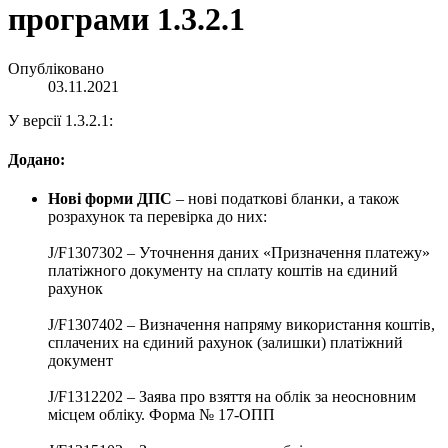
програми 1.3.2.1
Опубліковано
03.11.2021
У версії 1.3.2.1:
Додано:
Нові форми ДПС
– нові податкові бланки, а також
розрахунок та перевірка до них:
J/F1307302 – Уточнення даних «Призначення платежу»
платіжного документу на сплату коштів на єдиний
рахунок
J/F1307402 – Визначення напряму використання коштів,
сплачених на єдиний рахунок (залишки) платіжний
документ
J/F1312202 – Заява про взяття на облік за неосновним
місцем обліку. Форма № 17-ОПП