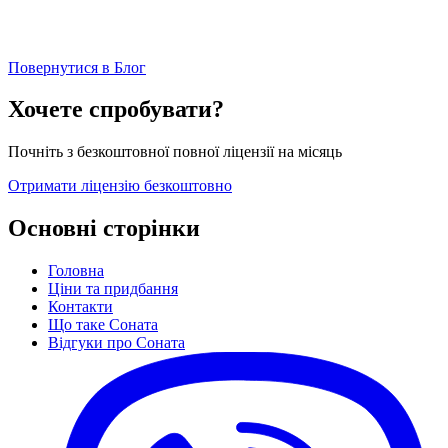
Повернутися в Блог
Хочете спробувати?
Почніть з безкоштовної повної ліцензії на місяць
Отримати ліцензію безкоштовно
Основні сторінки
Головна
Ціни та придбання
Контакти
Що таке Соната
Відгуки про Соната