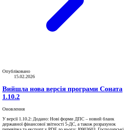
Опубліковано
15.02.2026
Вийшла нова версія програми Соната
1.10.2
Оновлення
У версії 1.10.2: Додано: Нові форми ДПС – новий бланк
державної фінансової звітності 5-ДС, а також розрахунок
перевірка та експорт у PDF до нього: J0903603. Господарські