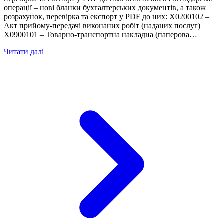
операції – нові бланки бухгалтерських документів, а також
розрахунок, перевірка та експорт у PDF до них: X0200102 –
Акт прийому-передачі виконаних робіт (наданих послуг)
X0900101 – Товарно-транспортна накладна (паперова…
Читати далі