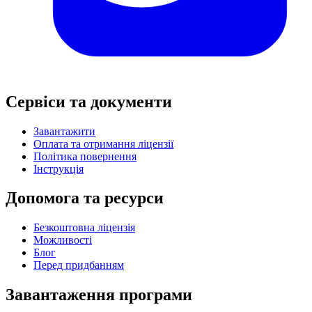
Сервіси та документи
Завантажити
Оплата та отримання ліцензії
Політика повернення
Інструкція
Допомога та ресурси
Безкоштовна ліцензія
Можливості
Блог
Перед придбанням
Завантаження програми