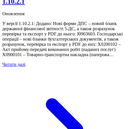
1.10.2.1
Оновлення
У версії 1.10.2.1: Додано: Нові форми ДПС – новий бланк
державної фінансової звітності 5-ДС, а також розрахунок
перевірка та експорт у PDF до нього: J0903603. Господарські
операції – нові бланки бухгалтерських документів, а також
розрахунок, перевірка та експорт у PDF до них: X0200102 –
Акт прийому-передачі виконаних робіт (наданих послуг)
X0900101 – Товарно-транспортна накладна (паперова…
Читати далі