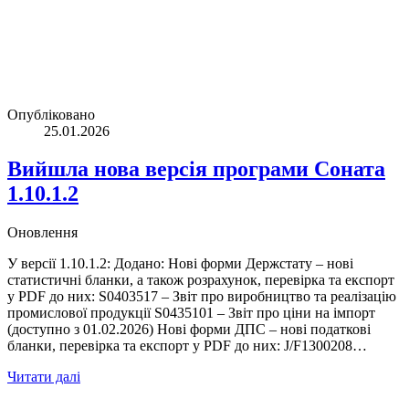
Опубліковано
25.01.2026
Вийшла нова версія програми Соната
1.10.1.2
Оновлення
У версії 1.10.1.2: Додано: Нові форми Держстату – нові
статистичні бланки, а також розрахунок, перевірка та експорт
у PDF до них: S0403517 – Звіт про виробництво та реалізацію
промислової продукції S0435101 – Звіт про ціни на імпорт
(доступно з 01.02.2026) Нові форми ДПС – нові податкові
бланки, перевірка та експорт у PDF до них: J/F1300208…
Читати далі