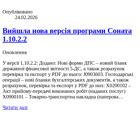
Опубліковано
24.02.2026
Вийшла нова версія програми Соната
1.10.2.2
Оновлення
У версії 1.10.2.2: Додано: Нові форми ДПС – новий бланк
державної фінансової звітності 5-ДС, а також розрахунок
перевірка та експорт у PDF до нього: J0903603. Господарські
операції – нові бланки бухгалтерських документів, а також
розрахунок, перевірка та експорт у PDF до них: X0200102 –
Акт прийому-передачі виконаних робіт (наданих послуг)
X0900101 – Товарно-транспортна накладна (паперова…
Читати далі