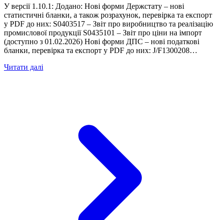
У версії 1.10.1: Додано: Нові форми Держстату – нові
статистичні бланки, а також розрахунок, перевірка та експорт
у PDF до них: S0403517 – Звіт про виробництво та реалізацію
промислової продукції S0435101 – Звіт про ціни на імпорт
(доступно з 01.02.2026) Нові форми ДПС – нові податкові
бланки, перевірка та експорт у PDF до них: J/F1300208…
Читати далі