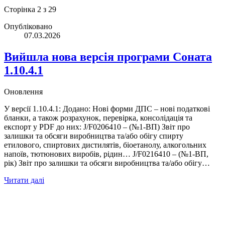
Сторінка 2 з 29
Опубліковано
07.03.2026
Вийшла нова версія програми Соната
1.10.4.1
Оновлення
У версії 1.10.4.1: Додано: Нові форми ДПС – нові податкові
бланки, а також розрахунок, перевірка, консолідація та
експорт у PDF до них: J/F0206410 – (№1-ВП) Звіт про
залишки та обсяги виробництва та/або обігу спирту
етилового, спиртових дистилятів, біоетанолу, алкогольних
напоїв, тютюнових виробів, рідин… J/F0216410 – (№1-ВП,
рік) Звіт про залишки та обсяги виробництва та/або обігу…
Читати далі