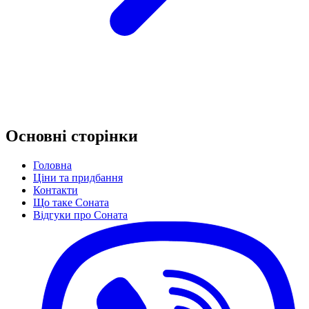
Основні сторінки
Головна
Ціни та придбання
Контакти
Що таке Соната
Відгуки про Соната