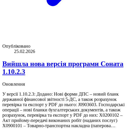
Опубліковано
25.02.2026
Вийшла нова версія програми Соната
1.10.2.3
Оновлення
У версії 1.10.2.3: Додано: Нові форми ДПС – новий бланк
державної фінансової звітності 5-ДС, а також розрахунок
перевірка та експорт у PDF до нього: J0903603. Господарські
операції – нові бланки бухгалтерських документів, а також
розрахунок, перевірка та експорт у PDF до них: X0200102 –
Акт прийому-передачі виконаних робіт (наданих послуг)
X0900101 – Товарно-транспортна накладна (паперова…