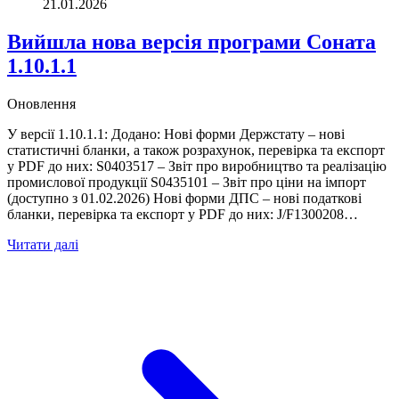
21.01.2026
Вийшла нова версія програми Соната
1.10.1.1
Оновлення
У версії 1.10.1.1: Додано: Нові форми Держстату – нові
статистичні бланки, а також розрахунок, перевірка та експорт
у PDF до них: S0403517 – Звіт про виробництво та реалізацію
промислової продукції S0435101 – Звіт про ціни на імпорт
(доступно з 01.02.2026) Нові форми ДПС – нові податкові
бланки, перевірка та експорт у PDF до них: J/F1300208…
Читати далі