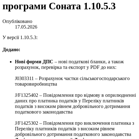
програми Соната 1.10.5.3
Опубліковано
17.05.2026
У версії 1.10.5.3:
Додано:
Нові форми ДПС
– нові податкові бланки, а також
розрахунок, перевірка та експорт у PDF до них:
J0303311 – Розрахунок частки сільськогосподарського
товаровиробництва
J/F1325402 – Повідомлення про відмову в оприлюдненні
даних про платника податків у Переліку платників
податків з високим рівнем добровільного дотримання
податкового законодавства
J/F1425302 – Повідомлення про виключення платника з
Переліку платників податків з високим рівнем
добровільного дотримання податкового законодавства