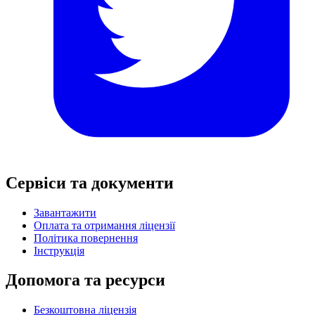
Сервіси та документи
Завантажити
Оплата та отримання ліцензії
Політика повернення
Інструкція
Допомога та ресурси
Безкоштовна ліцензія