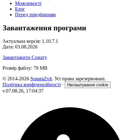
Можливості
Блог
Перед придбанням
Завантаження програми
Актуальна версія: 1.10.7.1
Дата: 03.08.2026
Завантажити Сонату
Розмір файлу: 79 MB
© 2014-2026
SonataZvit
. Усі права зарезервовані.
Політика конфіденційності
·
Налаштування cookie
v.07.08.26, 17:04:37