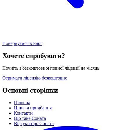
Повернутися в Блог
Хочете спробувати?
Почніть з безкоштовної повної ліцензії на місяць
Отримати ліцензію безкоштовно
Основні сторінки
Головна
Ціни та придбання
Контакти
Що таке Соната
Відгуки про Соната