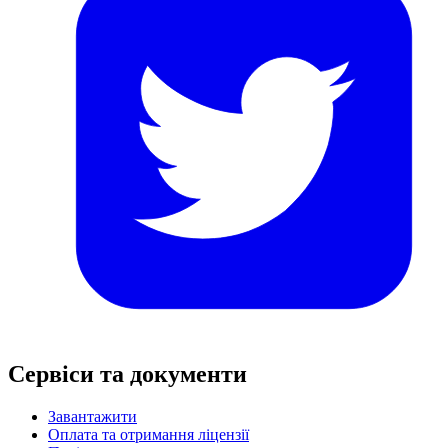
Сервіси та документи
Завантажити
Оплата та отримання ліцензії