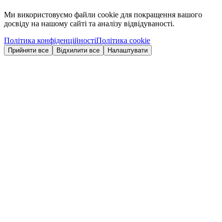
Ми використовуємо файли cookie для покращення вашого
досвіду на нашому сайті та аналізу відвідуваності.
Політика конфіденційності
Політика cookie
Прийняти все
Відхилити все
Налаштувати