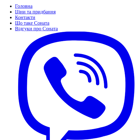
Головна
Ціни та придбання
Контакти
Що таке Соната
Відгуки про Соната