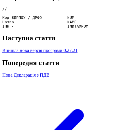
//

Код ЄДРПОУ / ДРФО -         NUM

Назва -                     NAME

Наступна стаття
Вийшла нова версія програми 0.27.21
Попередня стаття
Нова Декларація з ПДВ