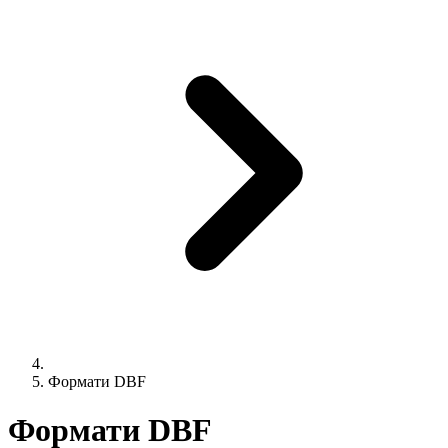
Формати DBF
Формати DBF