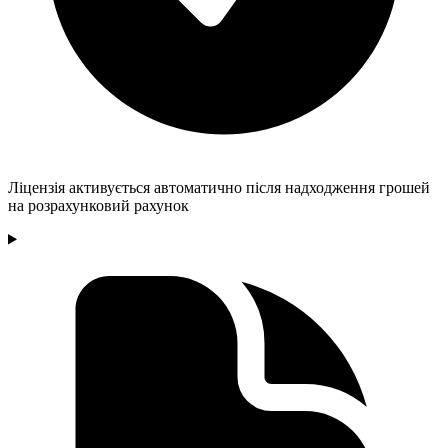
Ліцензія активується автоматично після надходження грошей
на розрахунковий рахунок