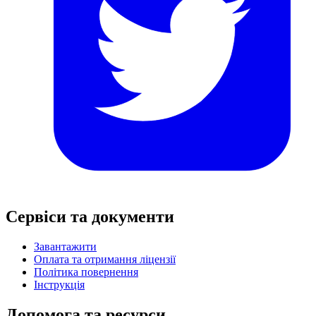
Сервіси та документи
Завантажити
Оплата та отримання ліцензії
Політика повернення
Інструкція
Допомога та ресурси