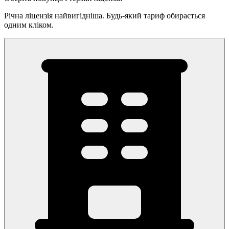
Річна ліцензія найвигідніша. Будь-який тариф обирається
одним кліком.