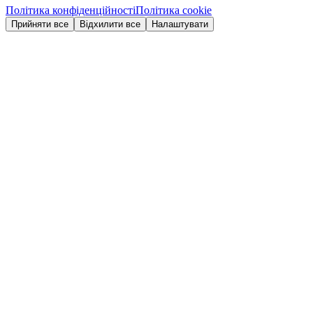
Політика конфіденційності
Політика cookie
Прийняти все
Відхилити все
Налаштувати