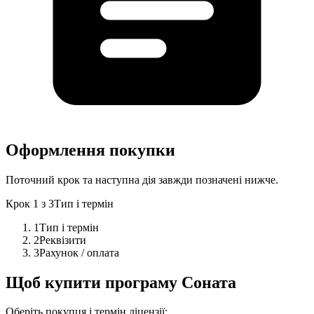
Оформлення покупки
Поточний крок та наступна дія завжди позначені нижче.
Крок
1
з
3
Тип і термін
1
Тип і термін
2
Реквізити
3
Рахунок / оплата
Щоб купити програму Соната
Оберіть покупця і термін ліцензії: