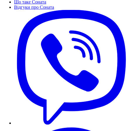
Що таке Соната
Відгуки про Соната