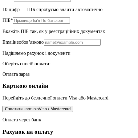
10 цифр — ПІБ спробуємо знайти автоматично
ПІБ
*
Вкажіть ПІБ так, як у реєстраційних документах
Email
необов’язково
Надішлемо рахунок і документи
Оберіть спосіб оплати
:
Оплата зараз
Карткою онлайн
Перейдіть до безпечної оплати Visa або Mastercard.
Сплатити карткою
Visa / Mastercard
Оплата через банк
Рахунок на оплату