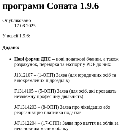
програми Соната 1.9.6
Опубліковано
17.08.2025
У версії 1.9.6:
Додано:
Нові форми ДПС
– нові податкові бланки, а також
розрахунок, перевірка та експорт у PDF до них:
J1312107 – (1-ОПП) Заява (для юридичних осіб та
відокремлених підрозділів)
F1314105 – (5-ОПП) Заява (для осіб, які провадять
незалежну професійну діяльність)
J/F1314203 – (8-ОПП) Заява про ліквідацію або
реорганізацію платника податків
J/F1312204 – (17-ОПП) Заява про взяття на облік за
неосновним місцем обліку