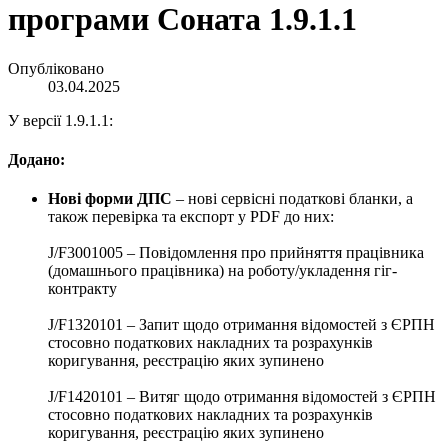
програми Соната 1.9.1.1
Опубліковано
03.04.2025
У версії 1.9.1.1:
Додано:
Нові форми ДПС
– нові сервісні податкові бланки, а
також перевірка та експорт у PDF до них:
J/F3001005 – Повідомлення про прийняття працівника
(домашнього працівника) на роботу/укладення гіг-
контракту
J/F1320101 – Запит щодо отримання відомостей з ЄРПН
стосовно податкових накладних та розрахунків
коригування, реєстрацію яких зупинено
J/F1420101 – Витяг щодо отримання відомостей з ЄРПН
стосовно податкових накладних та розрахунків
коригування, реєстрацію яких зупинено