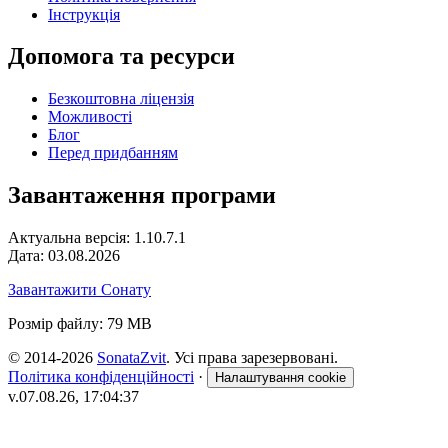
Інструкція
Допомога та ресурси
Безкоштовна ліцензія
Можливості
Блог
Перед придбанням
Завантаження програми
Актуальна версія: 1.10.7.1
Дата: 03.08.2026
Завантажити Сонату
Розмір файлу: 79 MB
© 2014-2026
SonataZvit
. Усі права зарезервовані.
Політика конфіденційності
·
Налаштування cookie
v.07.08.26, 17:04:37