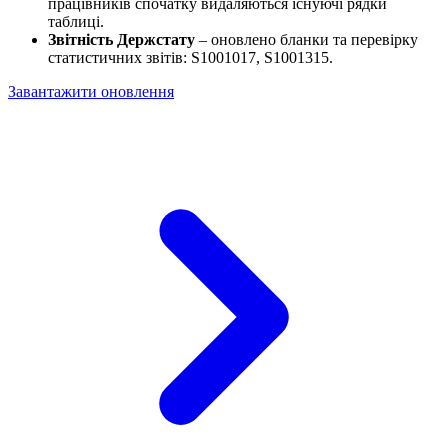
працівників спочатку видаляються існуючі рядки
таблиці.
Звітність Держстату
– оновлено бланки та перевірку
статистичних звітів: S1001017, S1001315.
Завантажити оновлення