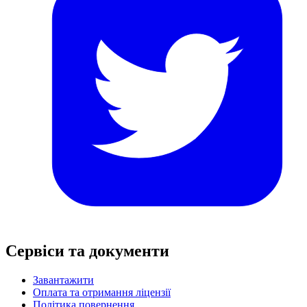
Сервіси та документи
Завантажити
Оплата та отримання ліцензії
Політика повернення