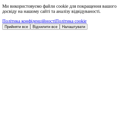
Ми використовуємо файли cookie для покращення вашого
досвіду на нашому сайті та аналізу відвідуваності.
Політика конфіденційності
Політика cookie
Прийняти все
Відхилити все
Налаштувати