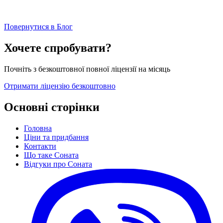
Повернутися в Блог
Хочете спробувати?
Почніть з безкоштовної повної ліцензії на місяць
Отримати ліцензію безкоштовно
Основні сторінки
Головна
Ціни та придбання
Контакти
Що таке Соната
Відгуки про Соната