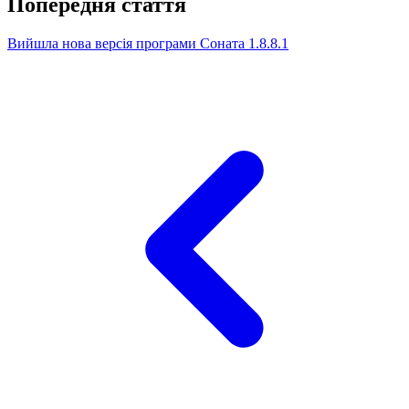
Попередня стаття
Вийшла нова версія програми Соната 1.8.8.1