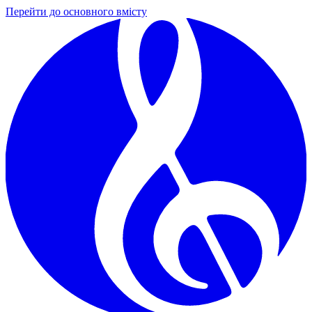
Перейти до основного вмісту