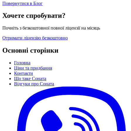
Повернутися в Блог
Хочете спробувати?
Почніть з безкоштовної повної ліцензії на місяць
Отримати ліцензію безкоштовно
Основні сторінки
Головна
Ціни та придбання
Контакти
Що таке Соната
Відгуки про Соната