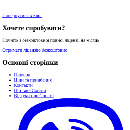
Повернутися в Блог
Хочете спробувати?
Почніть з безкоштовної повної ліцензії на місяць
Отримати ліцензію безкоштовно
Основні сторінки
Головна
Ціни та придбання
Контакти
Що таке Соната
Відгуки про Соната