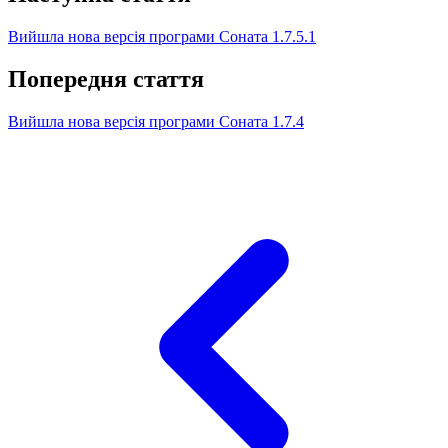
Вийшла нова версія програми Соната 1.7.5.1
Попередня стаття
Вийшла нова версія програми Соната 1.7.4