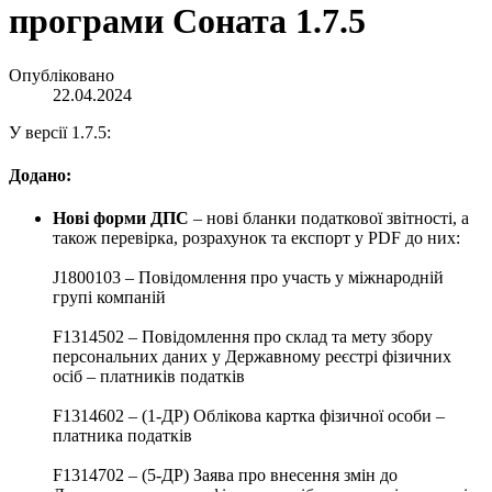
програми Соната 1.7.5
Опубліковано
22.04.2024
У версії 1.7.5:
Додано:
Нові форми ДПС
– нові бланки податкової звітності, а
також перевірка, розрахунок та експорт у PDF до них:
J1800103 – Повідомлення про участь у міжнародній
групі компаній
F1314502 – Повідомлення про склад та мету збору
персональних даних у Державному реєстрі фізичних
осіб – платників податків
F1314602 – (1-ДР) Облікова картка фізичної особи –
платника податків
F1314702 – (5-ДР) Заява про внесення змін до