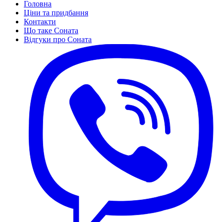
Головна
Ціни та придбання
Контакти
Що таке Соната
Відгуки про Соната