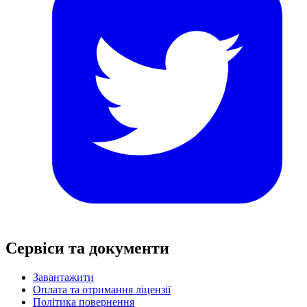
Сервіси та документи
Завантажити
Оплата та отримання ліцензії
Політика повернення