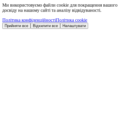
Ми використовуємо файли cookie для покращення вашого
досвіду на нашому сайті та аналізу відвідуваності.
Політика конфіденційності
Політика cookie
Прийняти все
Відхилити все
Налаштувати