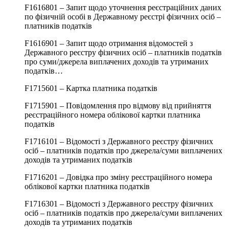
F1616801 – Запит щодо уточнення реєстраційних даних
по фізичній особі в Державному реєстрі фізичних осіб –
платників податків
F1616901 – Запит щодо отримання відомостей з
Державного реєстру фізичних осіб – платників податків
про суми/джерела виплачених доходів та утриманих
податків…
F1715601 – Картка платника податків
F1715901 – Повідомлення про відмову від прийняття
реєстраційного номера облікової картки платника
податків
F1716101 – Відомості з Державного реєстру фізичних
осіб – платників податків про джерела/суми виплачених
доходів та утриманих податків
F1716201 – Довідка про зміну реєстраційного номера
облікової картки платника податків
F1716301 – Відомості з Державного реєстру фізичних
осіб – платників податків про джерела/суми виплачених
доходів та утриманих податків