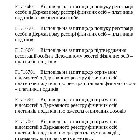
F1716401 – Відповідь на запит щодо пошуку реєстрації
особи в Державному реєстрі фізичних осіб – платників
податків за зверненням особи
F1716501 – Відповідь на запит щодо пошуку реєстрації
особи в Державному реєстрі фізичних осіб – платників
податків
F1716601 – Відповідь на запит щодо підтвердження
реєстрації особи в Державному реєстрі фізичних осіб –
платників податків
F1716701 – Відповідь на запит щодо отримання
відомостей з Державного реєстру фізичних осіб –
платників податків про реєстраційні дані фізичної особи
– платника податків
F1716901 – Відповідь на запит щодо отримання
відомостей з Державного реєстру фізичних осіб –
платників податків про джерела отриманих доходів
F1717001 – Відповідь на запит щодо отримання
відомостей з Державного реєстру фізичних осіб –
платників податків про джерела та суми доходів,
отриманих від податкових агентів…