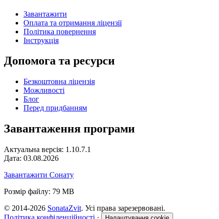
Завантажити
Оплата та отримання ліцензії
Політика повернення
Інструкція
Допомога та ресурси
Безкоштовна ліцензія
Можливості
Блог
Перед придбанням
Завантаження програми
Актуальна версія: 1.10.7.1
Дата: 03.08.2026
Завантажити Сонату
Розмір файлу: 79 MB
© 2014-2026
SonataZvit
. Усі права зарезервовані.
Політика конфіденційності
·
Налаштування cookie