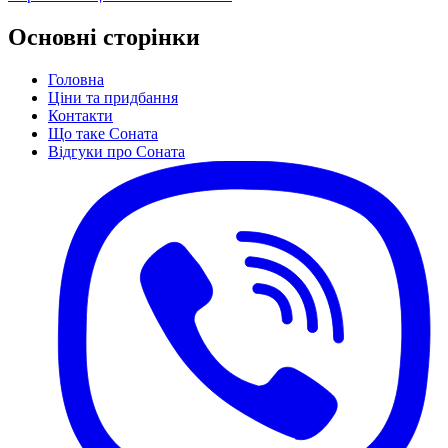
Основні сторінки
Головна
Ціни та придбання
Контакти
Що таке Соната
Відгуки про Соната