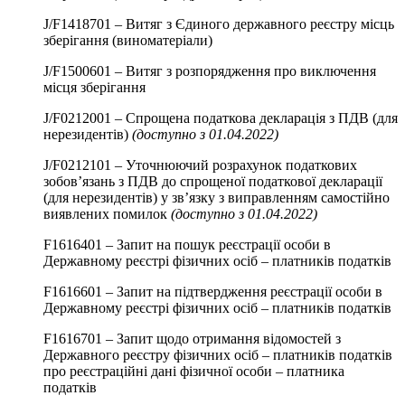
J/F1418701 – Витяг з Єдиного державного реєстру місць
зберігання (виноматеріали)
J/F1500601 – Витяг з розпорядження про виключення
місця зберігання
J/F0212001 – Спрощена податкова декларація з ПДВ (для
нерезидентів)
(доступно з 01.04.2022)
J/F0212101 – Уточнюючий розрахунок податкових
зобов’язань з ПДВ до спрощеної податкової декларації
(для нерезидентів) у зв’язку з виправленням самостійно
виявлених помилок
(доступно з 01.04.2022)
F1616401 – Запит на пошук реєстрації особи в
Державному реєстрі фізичних осіб – платників податків
F1616601 – Запит на підтвердження реєстрації особи в
Державному реєстрі фізичних осіб – платників податків
F1616701 – Запит щодо отримання відомостей з
Державного реєстру фізичних осіб – платників податків
про реєстраційні дані фізичної особи – платника
податків