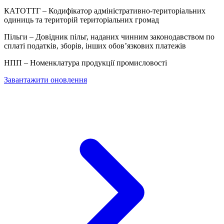
КАТОТТГ – Кодифікатор адміністративно-територіальних
одиниць та територій територіальних громад
Пільги – Довідник пільг, наданих чинним законодавством по
сплаті податків, зборів, інших обов’язкових платежів
НПП – Номенклатура продукції промисловості
Завантажити оновлення