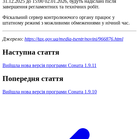
31.12.2025 до 15:00 02.01.2026, будуть надіслані після
завершення регламентних та технічних робіт.
Фіскальний сервер контролюючого органу працює у
штатному режимі з можливими обмеженнями у нічний час.
Джерело:
https://tax.gov.ua/media-tsentr/novini/966876.html
Наступна стаття
Вийшла нова версія програми Соната 1.9.11
Попередня стаття
Вийшла нова версія програми Соната 1.9.10