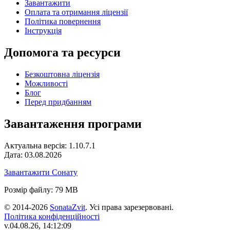
Завантажити
Оплата та отримання ліцензії
Політика повернення
Інструкція
Допомога та ресурси
Безкоштовна ліцензія
Можливості
Блог
Перед придбанням
Завантаження програми
Актуальна версія: 1.10.7.1
Дата: 03.08.2026
Завантажити Сонату
Розмір файлу: 79 MB
© 2014-2026
SonataZvit
. Усі права зарезервовані.
Політика конфіденційності
v.04.08.26, 14:12:09