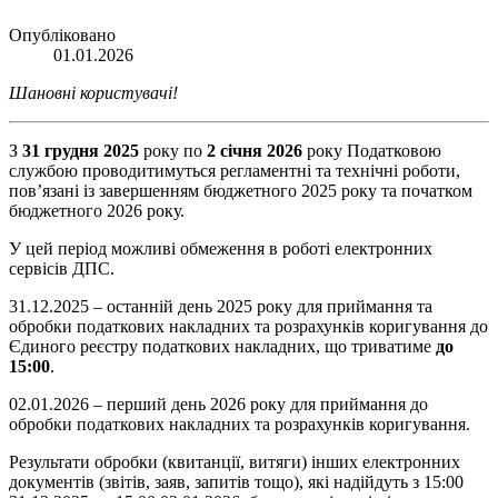
Опубліковано
01.01.2026
Шановні користувачі!
З
31 грудня 2025
року по
2 січня 2026
року Податковою
службою проводитимуться регламентні та технічні роботи,
пов’язані із завершенням бюджетного 2025 року та початком
бюджетного 2026 року.
У цей період можливі обмеження в роботі електронних
сервісів ДПС.
31.12.2025 – останній день 2025 року для приймання та
обробки податкових накладних та розрахунків коригування до
Єдиного реєстру податкових накладних, що триватиме
до
15:00
.
02.01.2026 – перший день 2026 року для приймання до
обробки податкових накладних та розрахунків коригування.
Результати обробки (квитанції, витяги) інших електронних
документів (звітів, заяв, запитів тощо), які надійдуть з 15:00