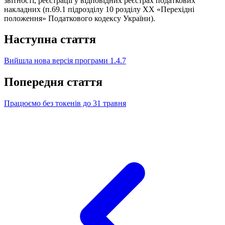
звітності, реєстрації у відповідних реєстрах податкових
накладних (п.69.1 підрозділу 10 розділу ХХ «Перехідні
положення» Податкового кодексу України).
Наступна стаття
Вийшла нова версія програми 1.4.7
Попередня стаття
Працюємо без токенів до 31 травня