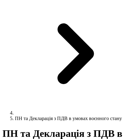
ПН та Декларація з ПДВ в умовах воєнного стану
ПН та Декларація з ПДВ в