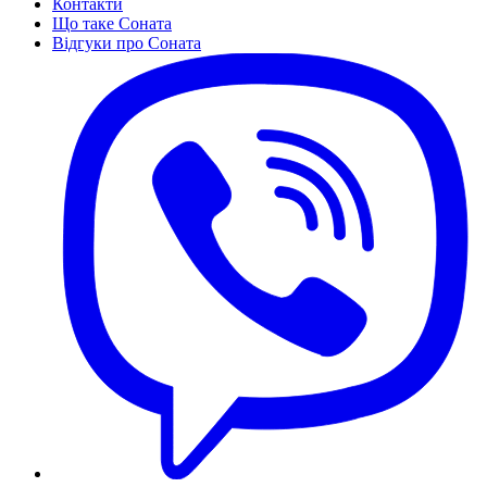
Контакти
Що таке Соната
Відгуки про Соната