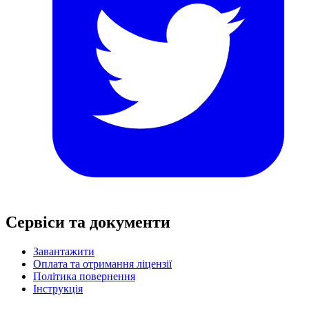
Сервіси та документи
Завантажити
Оплата та отримання ліцензії
Політика повернення
Інструкція