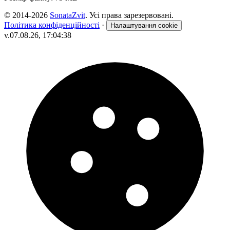
© 2014-2026
SonataZvit
. Усі права зарезервовані.
Політика конфіденційності
·
Налаштування cookie
v.07.08.26, 17:04:38