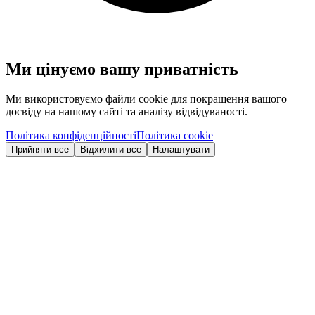
Ми цінуємо вашу приватність
Ми використовуємо файли cookie для покращення вашого
досвіду на нашому сайті та аналізу відвідуваності.
Політика конфіденційності
Політика cookie
Прийняти все
Відхилити все
Налаштувати