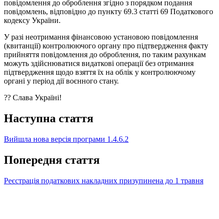
повідомлення до оброблення згідно з порядком подання
повідомлень, відповідно до пункту 69.3 статті 69 Податкового
кодексу України.
У разі неотримання фінансовою установою повідомлення
(квитанції) контролюючого органу про підтвердження факту
прийняття повідомлення до оброблення, по таким рахункам
можуть здійснюватися видаткові операції без отримання
підтвердження щодо взяття їх на облік у контролюючому
органі у період дії воєнного стану.
?? Слава Україні!
Наступна стаття
Вийшла нова версія програми 1.4.6.2
Попередня стаття
Реєстрація податкових накладних призупинена до 1 травня